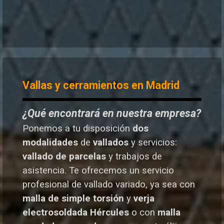
Vallas y cerramientos en Madrid
¿Qué encontrará en nuestra empresa?
Ponemos a tu disposición
dos
modalidades
de
vallados
y servicios:
vallado de parcelas
y trabajos de
asistencia. Te o
frecemos un servicio
profesional de vallado variado, ya sea con
malla de simple torsión
y
verja
electrosoldada
Hércules
o
con
malla