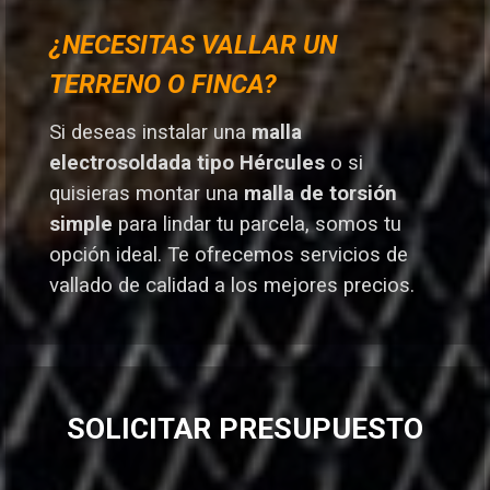
¿NECESITAS VALLAR UN
TERRENO O FINCA?
Si deseas instalar una
malla
electrosoldada tipo Hércules
o si
quisieras montar una
malla de torsión
simple
para lindar tu parcela, somos tu
opción ideal. T
e ofrecemos servicios de
vallado de calidad a los mejores preci
os.
SOLICITAR PRESUPUESTO