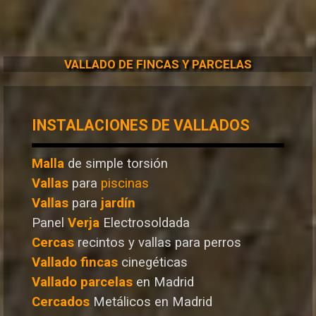
VALLADO DE FINCAS Y PARCELAS
INSTALACIONES DE VALLADOS
Malla
de simple torsión
Vallas
para
piscinas
Vallas
para
jardín
Panel
Verja
Electrosoldada
Cercas
recintos y vallas para perros
Vallado
fincas
cinegéticas
Vallado
parcelas
en Madrid
Cercados
Metálicos en Madrid