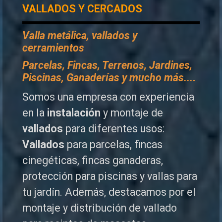
VALLADOS Y CERCADOS
Valla metálica, vallados y
cerramientos
P
arcelas, Fincas, Terrenos, Jardines,
Piscinas, Ganaderías y mucho más...
.
Somos una empresa con experiencia
en la
instalación
y montaje de
vallados
para diferentes usos:
Vallados
para parcelas, fincas
cinegéticas, fincas ganaderas,
protección para piscinas y vallas para
tu jardín. Además, destacamos por el
montaje y distribución de vallado