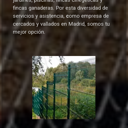
jardines, piscinas, fincas cinegéticas y
fincas ganaderas.
Por esta diversidad de
servicios y asistencia,
c
omo empresa de
cercados y vallados en Madrid, somos tu
mejor opción.