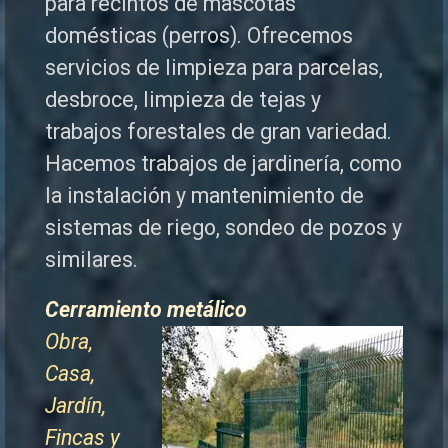
para recintos de mascotas
domésticas (perros). Ofrecemos
servicios de limpieza para parcelas,
desbroce, limpieza de tejas y
trabajos forestales de
gran variedad.
Hacemos trabajos de jardinería, como
la instalación y mantenimiento de
sistemas de riego, sondeo de pozos y
similares.
Cerramiento metálico
Obra,
Casa,
Jardín,
Fincas y