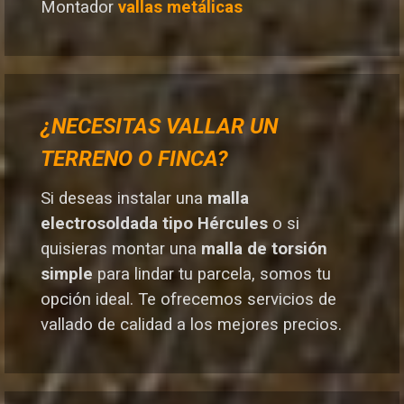
Montador
vallas metálicas
¿NECESITAS VALLAR UN
TERRENO O FINCA?
Si deseas instalar una
malla
electrosoldada tipo Hércules
o si
quisieras montar una
malla de torsión
simple
para lindar tu parcela, somos tu
opción ideal. T
e ofrecemos servicios de
vallado de calidad a los mejores preci
os.