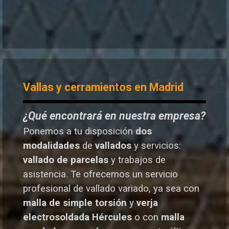
Vallas y cerramientos en Madrid
¿Qué encontrará en nuestra empresa?
Ponemos a tu disposición
dos
modalidades
de
vallados
y servicios:
vallado de parcelas
y trabajos de
asistencia. Te o
frecemos un servicio
profesional de vallado variado, ya sea con
malla de simple torsión
y
verja
electrosoldada
Hércules
o
con
malla