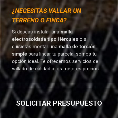
¿NECESITAS VALLAR UN
TERRENO O FINCA?
Si deseas instalar una
malla
electrosoldada tipo Hércules
o si
quisieras montar una
malla de torsión
simple
para lindar tu parcela, somos tu
opción ideal. T
e ofrecemos servicios de
vallado de calidad a los mejores preci
os.
SOLICITAR PRESUPUESTO