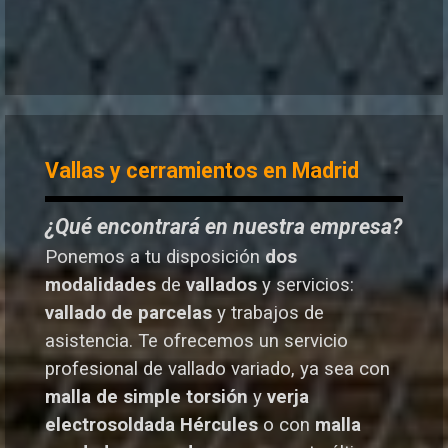
Vallas y cerramientos en Madrid
¿Qué encontrará en nuestra empresa?
Ponemos a tu disposición
dos
modalidades
de
vallados
y servicios:
vallado de parcelas
y trabajos de
asistencia. Te o
frecemos un servicio
profesional de vallado variado, ya sea con
malla de simple torsión
y
verja
electrosoldada
Hércules
o
con
malla