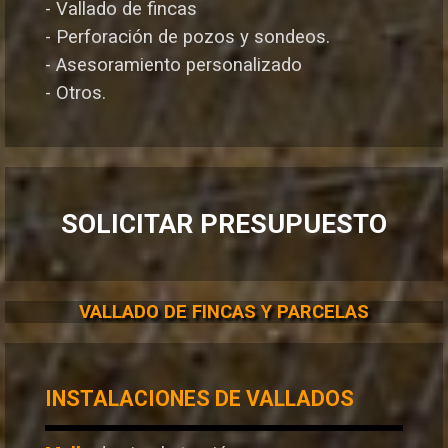
- Vallado de fincas
- Perforación de pozos y sondeos.
- Asesoramiento personalizado
- Otros.
SOLICITAR PRESUPUESTO
VALLADO DE FINCAS Y PARCELAS
INSTALACIONES DE VALLADOS