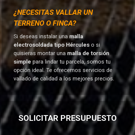
¿NECESITAS VALLAR UN
TERRENO O FINCA?
Si deseas instalar una
malla
electrosoldada tipo Hércules
o si
quisieras montar una
malla de torsión
simple
para lindar tu parcela, somos tu
opción ideal. T
e ofrecemos servicios de
vallado de calidad a los mejores preci
os.
SOLICITAR PRESUPUESTO