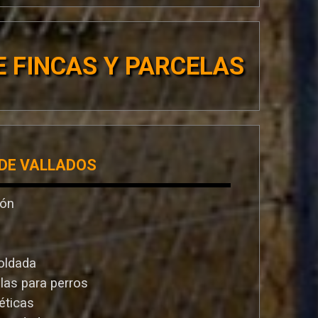
 FINCAS Y PARCELAS
 DE VALLADOS
ión
oldada
llas para perros
éticas