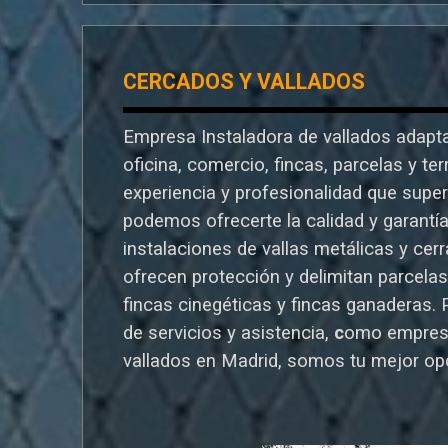
CERCADOS Y VALLADOS
Empresa Instaladora de vallados adapta
oficina, comercio, fincas, parcelas y te
experiencia y profesionalidad que supe
podemos ofrecerte la calidad y garantí
instalaciones de vallas metálicas y cer
ofrecen protección y delimitan parcelas,
fincas cinegéticas y fincas ganaderas.
de servicios y asistencia,
c
omo empres
vallados en Madrid, somos tu mejor op