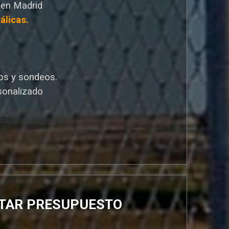
 en Madrid
álicas.
os y sondeos.
sonalizado
ITAR PRESUPUESTO