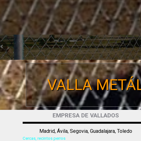
VALLA METÁL
EMPRESA DE VALLADOS
Madrid, Ávila, Segovia, Guadalajara, Toledo
Cercas, recintos perros
PRESUPUESTO GRATUITO Y SIN COMPROMISO