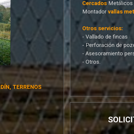
Cercados
Metálicos
Montador
vallas met
Otros servicios:
- Vallado de fincas
- Perforación de poz
- Asesoramiento per
- Otros.
RDÍN, TERRENOS
SOLIC