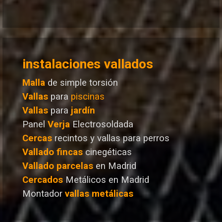
instalaciones vallados
Malla
de simple torsión
Vallas
para
piscinas
Vallas
para
jardín
Panel
Verja
Electrosoldada
Cercas
recintos y vallas para perros
Vallado
fincas
cinegéticas
Vallado
parcelas
en Madrid
Cercados
Metálicos en Madrid
Montador
vallas metálicas