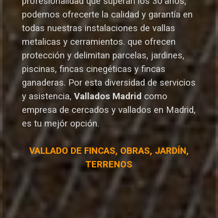
profesionalidad que superan los 30 años,
podemos ofrecerte la calidad y garantía en
todas nuestras instalaciones de vallas
metalicas y cerramientos. que ofrecen
protección y delimitan parcelas, jardines,
piscinas, fincas cinegéticas y fincas
ganaderas.
Por esta diversidad de servicios
y asistencia,
Vallados Madrid
como
empresa de cercados y vallados en Madrid,
es tu mejór opción.
VALLADO DE FINCAS, OBRAS, JARDÍN,
TERRENOS