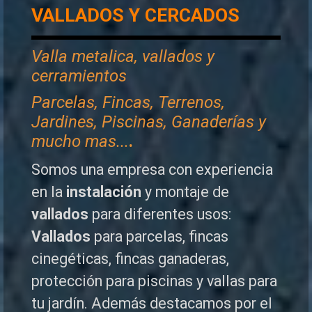
VALLADOS Y CERCADOS
Valla metalica, vallados y
cerramientos
P
arcelas, Fincas, Terrenos,
Jardines, Piscinas, Ganaderías y
mucho mas...
.
Somos una empresa con experiencia
en la
instalación
y montaje de
vallados
para diferentes usos:
Vallados
para parcelas, fincas
cinegéticas, fincas ganaderas,
protección para piscinas y vallas para
tu jardín. Además destacamos por el