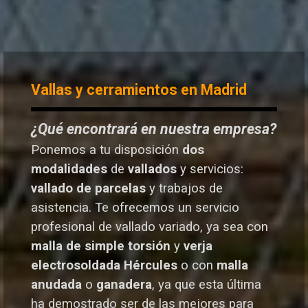
Vallas y cerramientos en Madrid
¿Qué encontrará en nuestra empresa?
Ponemos a tu disposición
dos
modalidades
de
vallados
y servicios:
vallado de parcelas
y trabajos de
asistencia. Te o
frecemos un servicio
profesional de vallado variado, ya sea con
malla de simple torsión
y
verja
electrosoldada
Hércules
o
con
malla
anudada
o
ganadera
, ya que esta última
ha demostrado ser de las mejores para