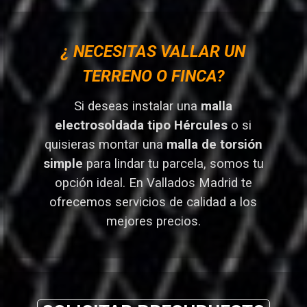
¿ NECESITAS VALLAR UN
TERRENO O FINCA?
Si deseas instalar una
malla
electrosoldada tipo Hércules
o si
quisieras montar una
malla de torsión
simple
para lindar tu parcela, somos tu
opción ideal. En Vallados Madrid
te
ofrecemos servicios de calidad a los
mejores preci
os.