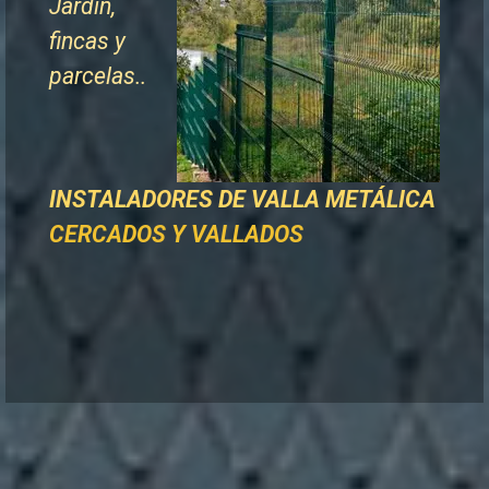
Jardín,
fincas y
parcelas..
INSTALADORES DE
VALLA METÁLICA
CERCADOS Y VALLADOS