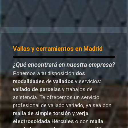
Vallas y cerramientos en Madrid
¿Qué encontrará en nuestra empresa?
Ponemos a tu disposición
dos
modalidades
de
vallados
y servicios:
vallado de parcelas
y trabajos de
asistencia. Te o
frecemos un servicio
profesional de vallado variado, ya sea con
malla de simple torsión
y
verja
electrosoldada
Hércules
o
con
malla