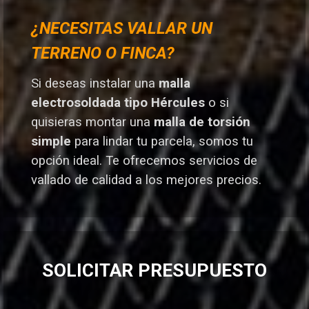
¿NECESITAS VALLAR UN
TERRENO O FINCA?
Si deseas instalar una
malla
electrosoldada tipo Hércules
o si
quisieras montar una
malla de torsión
simple
para lindar tu parcela, somos tu
opción ideal. T
e ofrecemos servicios de
vallado de calidad a los mejores preci
os.
SOLICITAR PRESUPUESTO