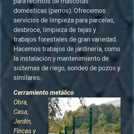
para recintos de mascotas
domésticas (perros). Ofrecemos
servicios de limpieza para parcelas,
desbroce, limpieza de tejas y
trabajos forestales de
gran variedad.
Hacemos trabajos de jardinería, como
la instalación y mantenimiento de
sistemas de riego, sondeo de pozos y
similares.
Cerramiento metálico
Obra,
Casa,
Jardín,
Fincas y