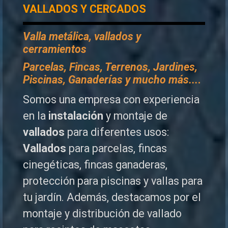
VALLADOS Y CERCADOS
Valla metálica, vallados y
cerramientos
P
arcelas, Fincas, Terrenos, Jardines,
Piscinas, Ganaderías y mucho más...
.
Somos una empresa con experiencia
en la
instalación
y montaje de
vallados
para diferentes usos:
Vallados
para parcelas, fincas
cinegéticas, fincas ganaderas,
protección para piscinas y vallas para
tu jardín. Además, destacamos por el
montaje y distribución de vallado