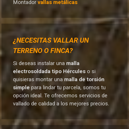
Montador
vallas metálicas
¿NECESITAS VALLAR UN
TERRENO O FINCA?
Si deseas instalar una
malla
electrosoldada tipo Hércules
o si
quisieras montar una
malla de torsión
simple
para lindar tu parcela, somos tu
opción ideal. T
e ofrecemos servicios de
vallado de calidad a los mejores preci
os.