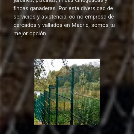
jardines, piscinas, fincas cinegéticas y
fincas ganaderas.
Por esta diversidad de
servicios y asistencia,
c
omo empresa de
cercados y vallados en Madrid, somos tu
mejor opción.