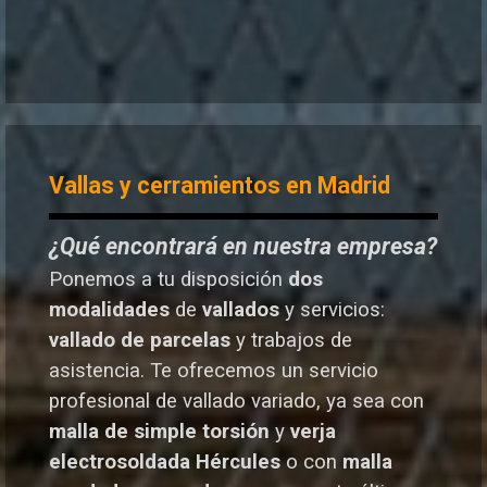
Vallas y cerramientos en Madrid
¿Qué encontrará en nuestra empresa?
Ponemos a tu disposición
dos
modalidades
de
vallados
y servicios:
vallado de parcelas
y trabajos de
asistencia. Te o
frecemos un servicio
profesional de vallado variado, ya sea con
malla de simple torsión
y
verja
electrosoldada
Hércules
o
con
malla