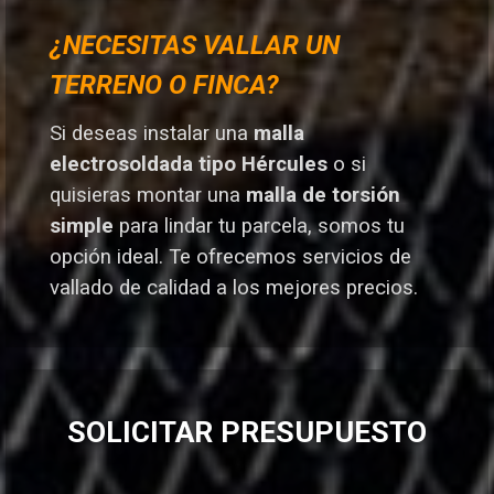
¿NECESITAS VALLAR UN
TERRENO O FINCA?
Si deseas instalar una
malla
electrosoldada tipo Hércules
o si
quisieras montar una
malla de torsión
simple
para lindar tu parcela, somos tu
opción ideal. T
e ofrecemos servicios de
vallado de calidad a los mejores preci
os.
SOLICITAR PRESUPUESTO