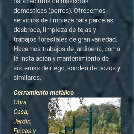
para recintos de mascotas
domésticas (perros). Ofrecemos
servicios de limpieza para parcelas,
desbroce, limpieza de tejas y
trabajos forestales de
gran variedad.
Hacemos trabajos de jardinería, como
la instalación y mantenimiento de
sistemas de riego, sondeo de pozos y
similares.
Cerramiento metálico
Obra,
Casa,
Jardín,
Fincas y