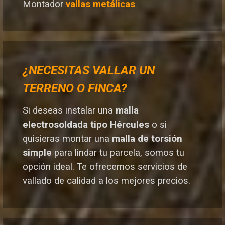
Montador
vallas metálicas
¿NECESITAS VALLAR UN
TERRENO O FINCA?
Si deseas instalar una
malla
electrosoldada tipo Hércules
o si
quisieras montar una
malla de torsión
simple
para lindar tu parcela, somos tu
opción ideal. T
e ofrecemos servicios de
vallado de calidad a los mejores preci
os.