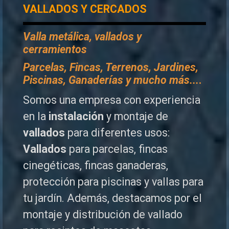
VALLADOS Y CERCADOS
Valla metálica, vallados y
cerramientos
P
arcelas, Fincas, Terrenos, Jardines,
Piscinas, Ganaderías y mucho más...
.
Somos una empresa con experiencia
en la
instalación
y montaje de
vallados
para diferentes usos:
Vallados
para parcelas, fincas
cinegéticas, fincas ganaderas,
protección para piscinas y vallas para
tu jardín. Además, destacamos por el
montaje y distribución de vallado