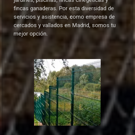
jardines, piscinas, fincas cinegéticas y
fincas ganaderas.
Por esta diversidad de
servicios y asistencia,
c
omo empresa de
cercados y vallados en Madrid, somos tu
mejor opción.