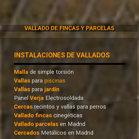
VALLADO DE FINCAS Y PARCELAS
INSTALACIONES DE VALLADOS
Malla
de simple torsión
Vallas
para
piscinas
Vallas
para
jardín
Panel
Verja
Electrosoldada
Cercas
recintos y vallas para perros
Vallado
fincas
cinegéticas
Vallado
parcelas
en Madrid
Cercados
Metálicos en Madrid