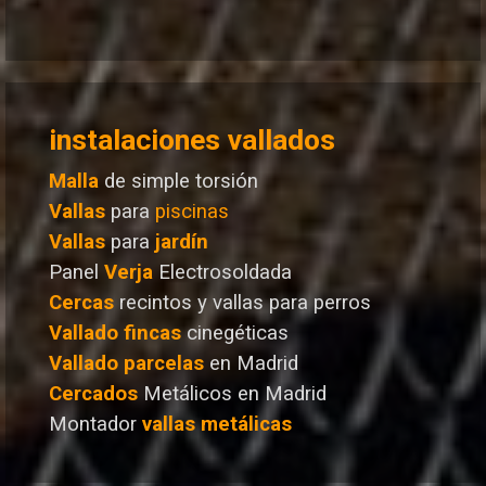
instalaciones vallados
Malla
de simple torsión
Vallas
para
piscinas
Vallas
para
jardín
Panel
Verja
Electrosoldada
Cercas
recintos y vallas para perros
Vallado
fincas
cinegéticas
Vallado
parcelas
en Madrid
Cercados
Metálicos en Madrid
Montador
vallas metálicas