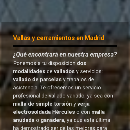
Vallas y cerramientos en Madrid
¿Qué encontrará en nuestra empresa?
Ponemos a tu disposición
dos
modalidades
de
vallados
y servicios:
vallado de parcelas
y trabajos de
asistencia. Te o
frecemos un servicio
profesional de vallado variado, ya sea con
malla de simple torsión
y
verja
electrosoldada
Hércules
o
con
malla
anudada
o
ganadera
, ya que esta última
ha demostrado ser de las mejores para