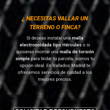
¿ NECESITAS VALLAR UN
TERRENO O FINCA?
Si deseas instalar una
malla
electrosoldada tipo Hércules
o si
quisieras montar una
malla de torsión
simple
para lindar tu parcela, somos tu
opción ideal. En Vallados Madrid
te
ofrecemos servicios de calidad a los
mejores preci
os.