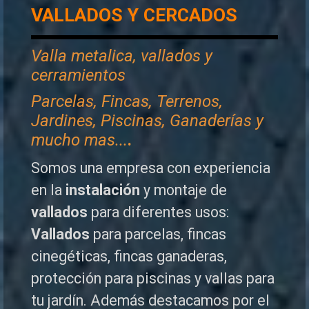
VALLADOS Y CERCADOS
Valla metalica, vallados y
cerramientos
P
arcelas, Fincas, Terrenos,
Jardines, Piscinas, Ganaderías y
mucho mas...
.
Somos una empresa con experiencia
en la
instalación
y montaje de
vallados
para diferentes usos:
Vallados
para parcelas, fincas
cinegéticas, fincas ganaderas,
protección para piscinas y vallas para
tu jardín. Además destacamos por el