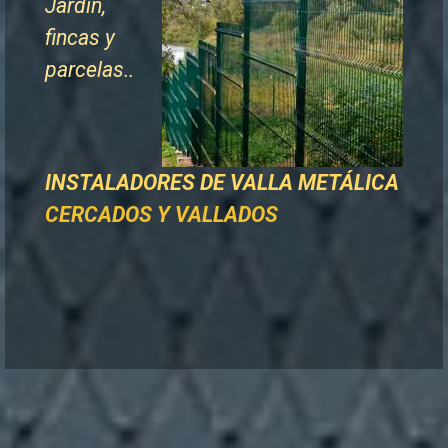
Jardín,
fincas y
parcelas..
INSTALADORES DE
VALLA METÁLICA
CERCADOS Y VALLADOS