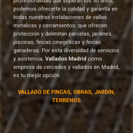
profesionalidad que superan los 30 años,
podemos ofrecerte la calidad y garantía en
todas nuestras instalaciones de vallas
metalicas y cerramientos. que ofrecen
protección y delimitan parcelas, jardines,
piscinas, fincas cinegéticas y fincas
ganaderas.
Por esta diversidad de servicios
y asistencia,
Vallados Madrid
como
empresa de cercados y vallados en Madrid,
es tu mejór opción.
VALLADO DE FINCAS, OBRAS, JARDÍN,
TERRENOS