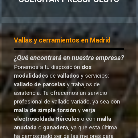
Vallas y cerramientos en Madrid
¿Qué encontrará en nuestra empresa?
Ponemos a tu disposición
dos
modalidades
de
vallados
y servicios:
vallado de parcelas
y trabajos de
asistencia. Te o
frecemos un servicio
profesional de vallado variado, ya sea con
malla de simple torsión
y
verja
electrosoldada
Hércules
o
con
malla
anudada
o
ganadera
, ya que esta última
ha demostrado ser de las mejores para