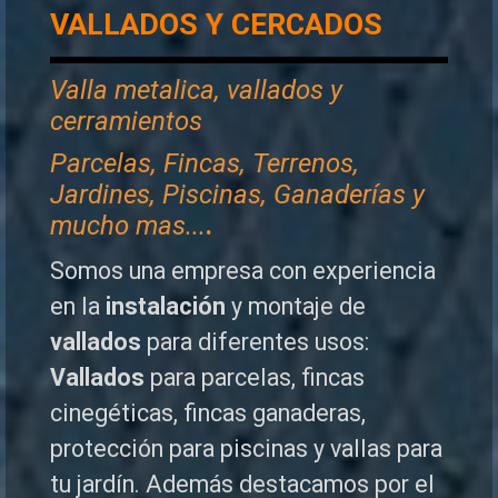
VALLADOS Y CERCADOS
Valla metalica, vallados y
cerramientos
P
arcelas, Fincas, Terrenos,
Jardines, Piscinas, Ganaderías y
mucho mas...
.
Somos una empresa con experiencia
en la
instalación
y montaje de
vallados
para diferentes usos:
Vallados
para parcelas, fincas
cinegéticas, fincas ganaderas,
protección para piscinas y vallas para
tu jardín. Además destacamos por el