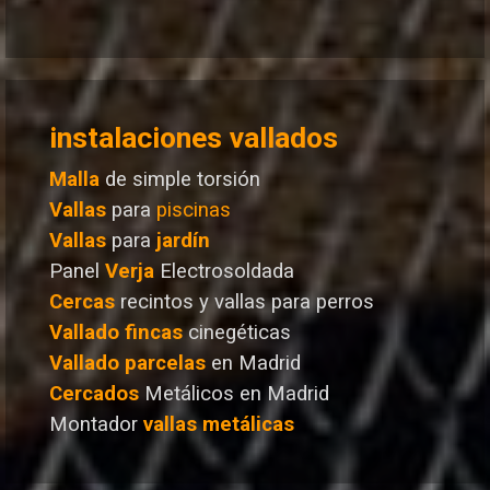
instalaciones vallados
Malla
de simple torsión
Vallas
para
piscinas
Vallas
para
jardín
Panel
Verja
Electrosoldada
Cercas
recintos y vallas para perros
Vallado
fincas
cinegéticas
Vallado
parcelas
en Madrid
Cercados
Metálicos en Madrid
Montador
vallas metálicas