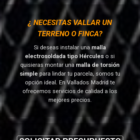
¿ NECESITAS VALLAR UN
TERRENO O FINCA?
Si deseas instalar una
malla
electrosoldada tipo Hércules
o si
quisieras montar una
malla de torsión
simple
para lindar tu parcela, somos tu
opción ideal. En Vallados Madrid
te
ofrecemos servicios de calidad a los
mejores preci
os.