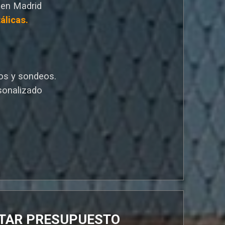
 en Madrid
álicas.
os y sondeos.
sonalizado
ITAR PRESUPUESTO