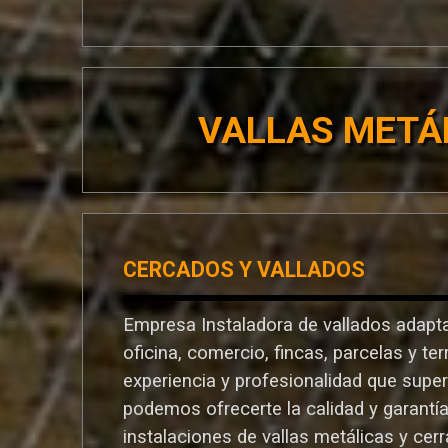
VALLAS METÁ
CERCADOS Y VALLADOS
Empresa Instaladora de vallados adapta
oficina, comercio, fincas, parcelas y te
experiencia y profesionalidad que supe
podemos ofrecerte la calidad y garantí
instalaciones de vallas metálicas y cer