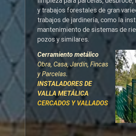
limpieza para parcelas, desbroce, 
y trabajos forestales de
gran vari
trabajos de jardinería, como la ins
mantenimiento de sistemas de ri
pozos y similares.
Cerramiento metálico
Obra, Casa, Jardín, Fincas
y Parcelas.
INSTALADORES DE
VALLA METÁLICA
CERCADOS Y VALLADOS