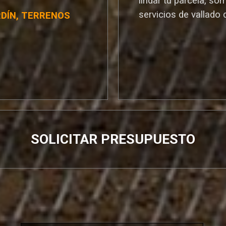
lindar tu parcela, so
servicios de vallado 
RDÍN, TERRENOS
SOLICITAR PRESUPUESTO