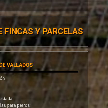
 FINCAS Y PARCELAS
 DE VALLADOS
ión
oldada
llas para perros