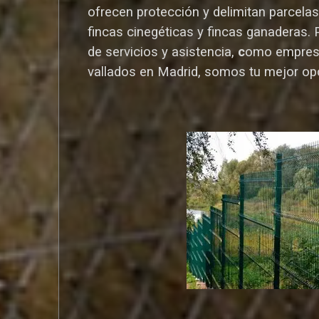
ofrecen protección y delimitan parcelas,
fincas cinegéticas y fincas ganaderas.
de servicios y asistencia,
c
omo empres
vallados en Madrid, somos tu mejor op