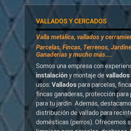
VALLADOS Y CERCADOS
Valla metálica, vallados y cerrami
P
arcelas, Fincas, Terrenos, Jardine
Ganaderías y mucho más...
.
Somos una empresa con experienc
instalación
y montaje de
vallados
usos:
Vallados
para parcelas, finc
fincas ganaderas, protección para 
para tu jardín. Además, destacamo
distribución de vallado para reci
domésticas (perros). Ofrecemos s