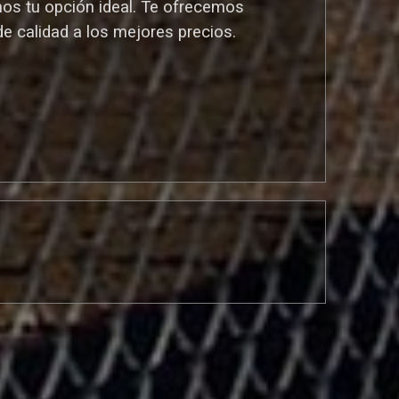
mos tu opción ideal. T
e ofrecemos
de calidad a los mejores preci
os.