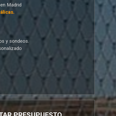
 en Madrid
álicas.
os y sondeos.
sonalizado
ITAR PRESUPUESTO