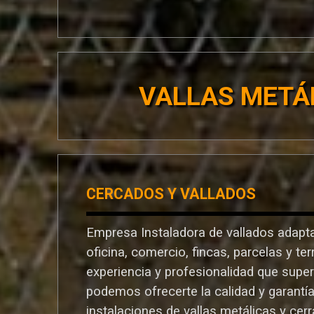
VALLAS METÁ
CERCADOS Y VALLADOS
Empresa Instaladora de vallados adapta
oficina, comercio, fincas, parcelas y te
experiencia y profesionalidad que supe
podemos ofrecerte la calidad y garantí
instalaciones de vallas metálicas y cer