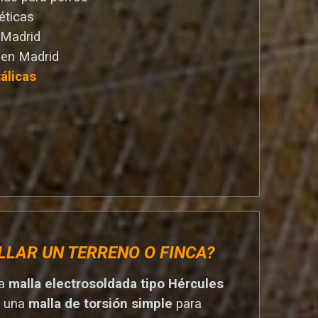
éticas
 Madrid
 en Madrid
álicas
LLAR UN TERRENO O FINCA?
na
malla electrosoldada tipo Hércules
r una
malla de torsión simple
para