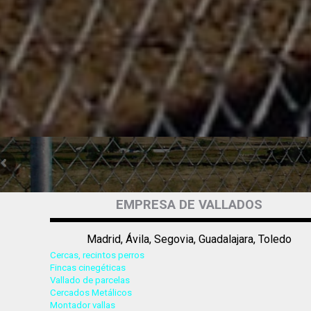
EMPRESA DE VALLADOS
Madrid, Ávila, Segovia, Guadalajara, Toledo
Cercas, recintos perros
PRESUPUESTO GRATUITO Y SIN COMPROMISO
Fincas cinegéticas
Vallado de parcelas
Cercados Metálicos
Montador vallas