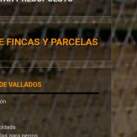
E FINCAS Y PARCELAS
 DE VALLADOS
ión
oldada
llas para perros