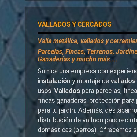
VALLADOS Y CERCADOS
Valla metálica, vallados y cerrami
P
arcelas, Fincas, Terrenos, Jardine
Ganaderías y mucho más...
.
Somos una empresa con experienc
instalación
y montaje de
vallados
usos:
Vallados
para parcelas, finc
fincas ganaderas, protección para 
para tu jardín. Además, destacamo
distribución de vallado para reci
domésticas (perros). Ofrecemos s