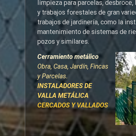
limpieza para parcelas, desbroce, 
y trabajos forestales de
gran vari
trabajos de jardinería, como la ins
mantenimiento de sistemas de ri
pozos y similares.
Cerramiento metálico
Obra, Casa, Jardín, Fincas
y Parcelas.
INSTALADORES DE
VALLA METÁLICA
CERCADOS Y VALLADOS