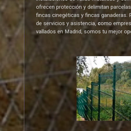
ofrecen protección y delimitan parcelas,
fincas cinegéticas y fincas ganaderas.
de servicios y asistencia,
c
omo empres
vallados en Madrid, somos tu mejor op