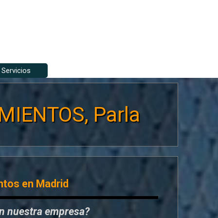
Servicios
▼
▼
MIENTOS, Parla
ntos en Madrid
en nuestra empresa?