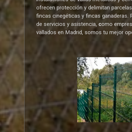
ofrecen protección y delimitan parcelas,
fincas cinegéticas y fincas ganaderas.
de servicios y asistencia,
c
omo empres
vallados en Madrid, somos tu mejor op