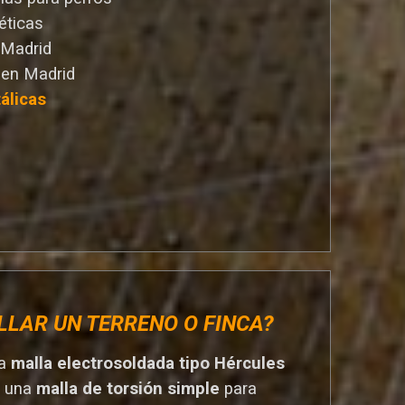
éticas
 Madrid
 en Madrid
álicas
LLAR UN TERRENO O FINCA?
na
malla electrosoldada tipo Hércules
r una
malla de torsión simple
para