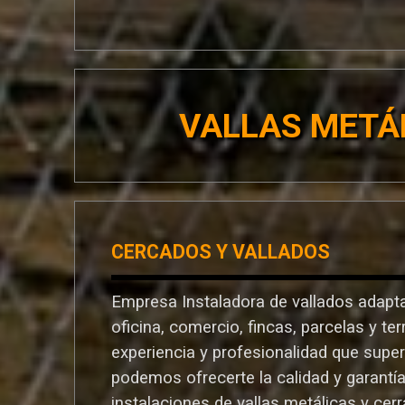
VALLAS METÁ
CERCADOS Y VALLADOS
Empresa Instaladora de vallados adapta
oficina, comercio, fincas, parcelas y te
experiencia y profesionalidad que supe
podemos ofrecerte la calidad y garantí
instalaciones de vallas metálicas y cer