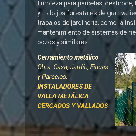
limpieza para parcelas, desbroce, 
y trabajos forestales de
gran vari
trabajos de jardinería, como la ins
mantenimiento de sistemas de ri
pozos y similares.
Cerramiento metálico
Obra, Casa, Jardín, Fincas
y Parcelas.
INSTALADORES DE
VALLA METÁLICA
CERCADOS Y VALLADOS