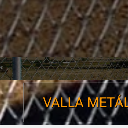
VALLA METÁL