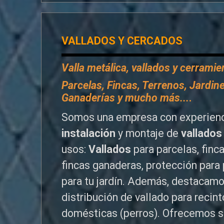
VALLADOS Y CERCADOS
Valla metálica, vallados y cerrami
P
arcelas, Fincas, Terrenos, Jardine
Ganaderías y mucho más...
.
Somos una empresa con experienc
instalación
y montaje de
vallados
usos:
Vallados
para parcelas, finc
fincas ganaderas, protección para 
para tu jardín. Además, destacamo
distribución de vallado para reci
domésticas (perros). Ofrecemos s