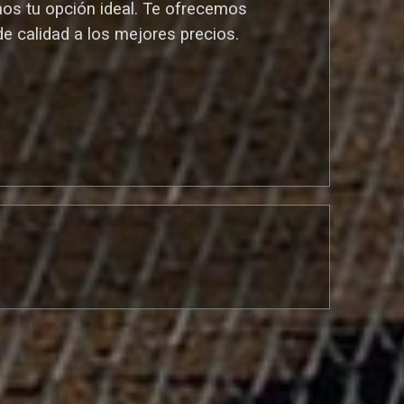
mos tu opción ideal. T
e ofrecemos
de calidad a los mejores preci
os.