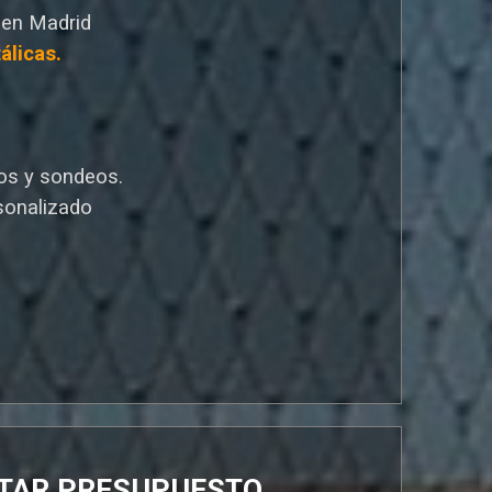
 en Madrid
álicas.
os y sondeos.
sonalizado
ITAR PRESUPUESTO