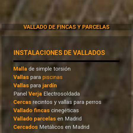
VALLADO DE FINCAS Y PARCELAS
INSTALACIONES DE VALLADOS
Malla
de simple torsión
Vallas
para
piscinas
Vallas
para
jardín
Panel
Verja
Electrosoldada
Cercas
recintos y vallas para perros
Vallado
fincas
cinegéticas
Vallado
parcelas
en Madrid
Cercados
Metálicos en Madrid