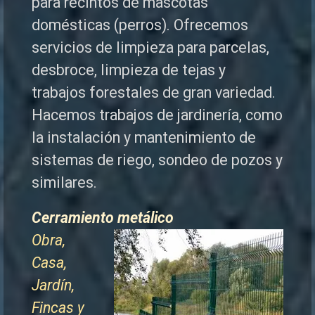
para recintos de mascotas
domésticas (perros). Ofrecemos
servicios de limpieza para parcelas,
desbroce, limpieza de tejas y
trabajos forestales de
gran variedad.
Hacemos trabajos de jardinería, como
la instalación y mantenimiento de
sistemas de riego, sondeo de pozos y
similares.
Cerramiento metálico
Obra,
Casa,
Jardín,
Fincas y