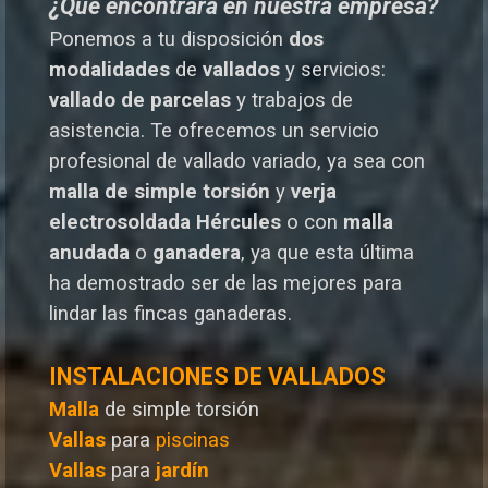
¿Qué encontrará en nuestra empresa?
Ponemos a tu disposición
dos
modalidades
de
vallados
y servicios:
vallado de parcelas
y trabajos de
asistencia. Te o
frecemos un servicio
profesional de vallado variado, ya sea con
malla de simple torsión
y
verja
electrosoldada
Hércules
o
con
malla
anudada
o
ganadera
, ya que esta última
ha demostrado ser de las mejores para
lindar las fincas ganaderas.
INSTALACIONES DE VALLADOS
Malla
de simple torsión
Vallas
para
piscinas
Vallas
para
jardín