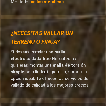
Montador
vallas metálicas
¿NECESITAS VALLAR UN
TERRENO O FINCA?
Si deseas instalar una
malla
electrosoldada tipo Hércules
o si
quisieras montar una
malla de torsión
simple
para lindar tu parcela, somos tu
opción ideal. T
e ofrecemos servicios de
vallado de calidad a los mejores preci
os.