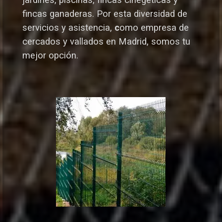
jardines, piscinas, fincas cinegéticas y
fincas ganaderas.
Por esta diversidad de
servicios y asistencia,
c
omo empresa de
cercados y vallados en Madrid, somos tu
mejor opción.