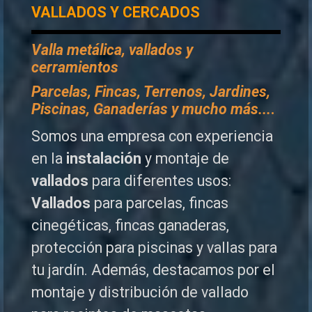
VALLADOS Y CERCADOS
Valla metálica, vallados y
cerramientos
P
arcelas, Fincas, Terrenos, Jardines,
Piscinas, Ganaderías y mucho más...
.
Somos una empresa con experiencia
en la
instalación
y montaje de
vallados
para diferentes usos:
Vallados
para parcelas, fincas
cinegéticas, fincas ganaderas,
protección para piscinas y vallas para
tu jardín. Además, destacamos por el
montaje y distribución de vallado