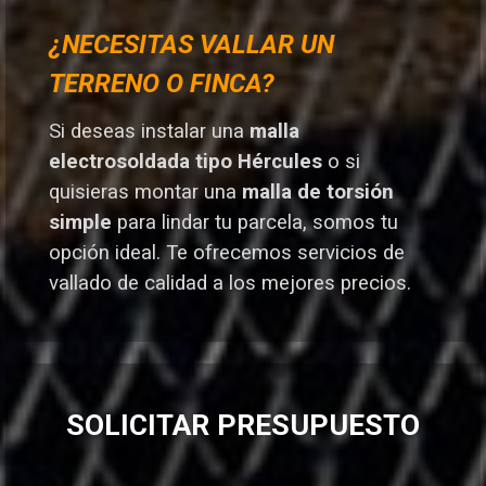
¿NECESITAS VALLAR UN
TERRENO O FINCA?
Si deseas instalar una
malla
electrosoldada tipo Hércules
o si
quisieras montar una
malla de torsión
simple
para lindar tu parcela, somos tu
opción ideal. T
e ofrecemos servicios de
vallado de calidad a los mejores preci
os.
SOLICITAR PRESUPUESTO