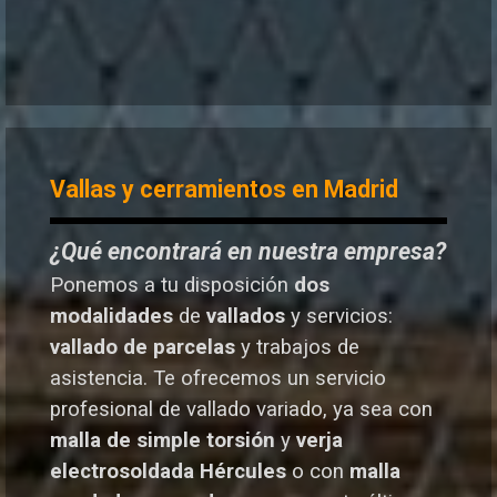
Vallas y cerramientos en Madrid
¿Qué encontrará en nuestra empresa?
Ponemos a tu disposición
dos
modalidades
de
vallados
y servicios:
vallado de parcelas
y trabajos de
asistencia. Te o
frecemos un servicio
profesional de vallado variado, ya sea con
malla de simple torsión
y
verja
electrosoldada
Hércules
o
con
malla