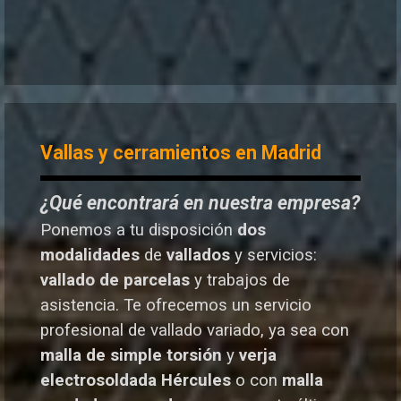
Vallas y cerramientos en Madrid
¿Qué encontrará en nuestra empresa?
Ponemos a tu disposición
dos
modalidades
de
vallados
y servicios:
vallado de parcelas
y trabajos de
asistencia. Te o
frecemos un servicio
profesional de vallado variado, ya sea con
malla de simple torsión
y
verja
electrosoldada
Hércules
o
con
malla