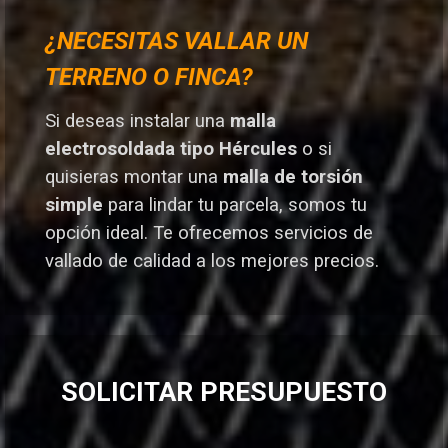
¿NECESITAS VALLAR UN
TERRENO O FINCA?
Si deseas instalar una
malla
electrosoldada tipo Hércules
o si
quisieras montar una
malla de torsión
simple
para lindar tu parcela, somos tu
opción ideal. T
e ofrecemos servicios de
vallado de calidad a los mejores preci
os.
SOLICITAR PRESUPUESTO