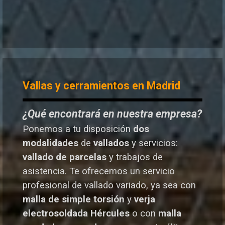
Vallas y cerramientos en Madrid
¿Qué encontrará en nuestra empresa?
Ponemos a tu disposición
dos
modalidades
de
vallados
y servicios:
vallado de parcelas
y trabajos de
asistencia. Te o
frecemos un servicio
profesional de vallado variado, ya sea con
malla de simple torsión
y
verja
electrosoldada
Hércules
o
con
malla