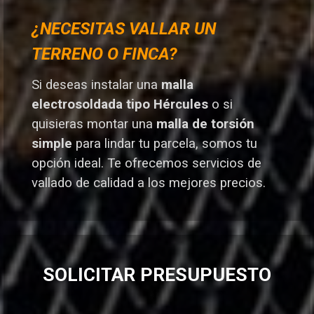
¿NECESITAS VALLAR UN
TERRENO O FINCA?
Si deseas instalar una
malla
electrosoldada tipo Hércules
o si
quisieras montar una
malla de torsión
simple
para lindar tu parcela, somos tu
opción ideal. T
e ofrecemos servicios de
vallado de calidad a los mejores preci
os.
SOLICITAR PRESUPUESTO