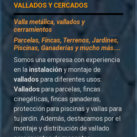
VALLADOS Y CERCADOS
Valla metálica, vallados y
cerramientos
P
arcelas, Fincas, Terrenos, Jardines,
Piscinas, Ganaderías y mucho más...
.
Somos una empresa con experiencia
en la
instalación
y montaje de
vallados
para diferentes usos:
Vallados
para parcelas, fincas
cinegéticas, fincas ganaderas,
protección para piscinas y vallas para
tu jardín. Además, destacamos por el
montaje y distribución de vallado