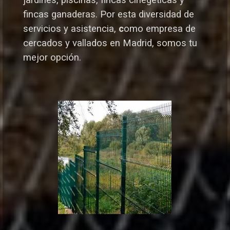
jardines, piscinas, fincas cinegéticas y
fincas ganaderas.
Por esta diversidad de
servicios y asistencia,
c
omo empresa de
cercados y vallados en Madrid, somos tu
mejor opción.