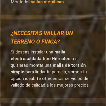
Montador
vallas metálicas
¿NECESITAS VALLAR UN
TERRENO O FINCA?
Si deseas instalar una
malla
electrosoldada tipo Hércules
o si
quisieras montar una
malla de torsión
simple
para lindar tu parcela, somos tu
opción ideal. T
e ofrecemos servicios de
vallado de calidad a los mejores preci
os.