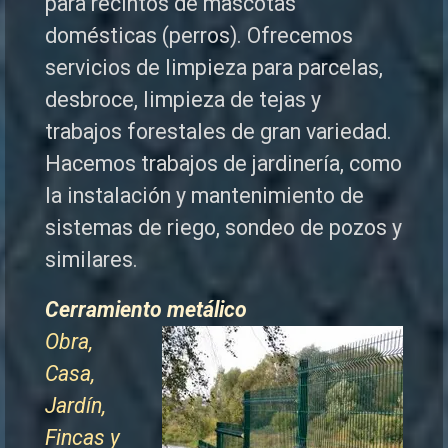
para recintos de mascotas
domésticas (perros). Ofrecemos
servicios de limpieza para parcelas,
desbroce, limpieza de tejas y
trabajos forestales de
gran variedad.
Hacemos trabajos de jardinería, como
la instalación y mantenimiento de
sistemas de riego, sondeo de pozos y
similares.
Cerramiento metálico
Obra,
Casa,
Jardín,
Fincas y